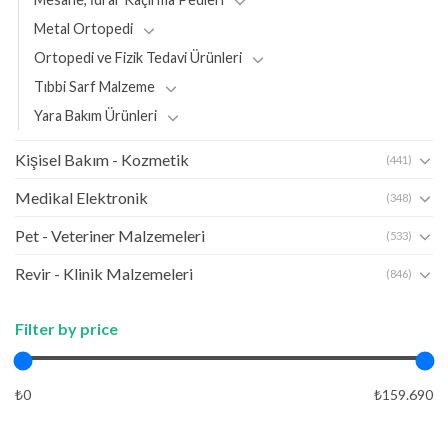
Metal Ortopedi
Ortopedi ve Fizik Tedavi Ürünleri
Tıbbi Sarf Malzeme
Yara Bakım Ürünleri
Kişisel Bakım - Kozmetik
(441)
Medikal Elektronik
(348)
Pet - Veteriner Malzemeleri
(533)
Revir - Klinik Malzemeleri
(846)
Filter by price
₺0
₺159.690