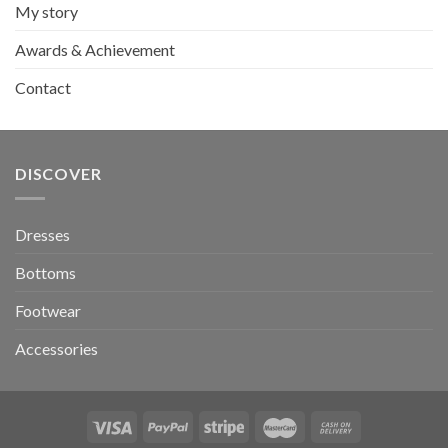
My story
Awards & Achievement
Contact
DISCOVER
Dresses
Bottoms
Footwear
Accessories