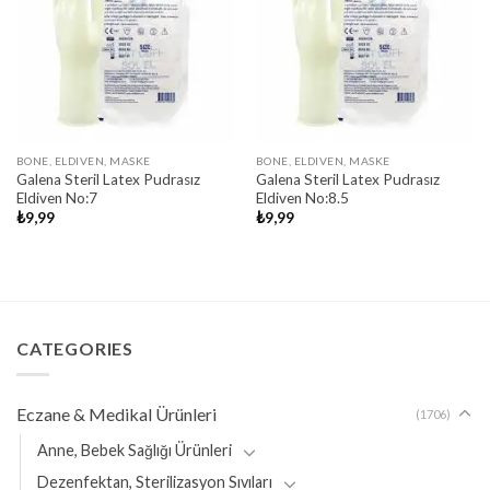
BONE, ELDIVEN, MASKE
BONE, ELDIVEN, MASKE
Galena Steril Latex Pudrasız
Galena Steril Latex Pudrasız
Eldiven No:7
Eldiven No:8.5
₺
9,99
₺
9,99
CATEGORIES
Eczane & Medikal Ürünleri
(1706)
Anne, Bebek Sağlığı Ürünleri
Dezenfektan, Sterilizasyon Sıvıları