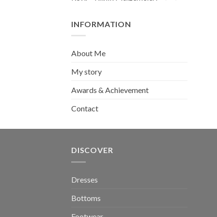
INFORMATION
About Me
My story
Awards & Achievement
Contact
DISCOVER
Dresses
Bottoms
Footwear