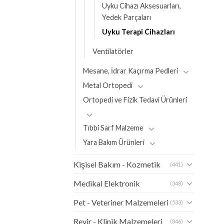
Uyku Cihazı Aksesuarları,
Yedek Parçaları
Uyku Terapi Cihazları
Ventilatörler
Mesane, İdrar Kaçırma Pedleri
Metal Ortopedi
Ortopedi ve Fizik Tedavi Ürünleri
Tıbbi Sarf Malzeme
Yara Bakım Ürünleri
Kişisel Bakım - Kozmetik
(441)
Medikal Elektronik
(348)
Pet - Veteriner Malzemeleri
(533)
Revir - Klinik Malzemeleri
(846)