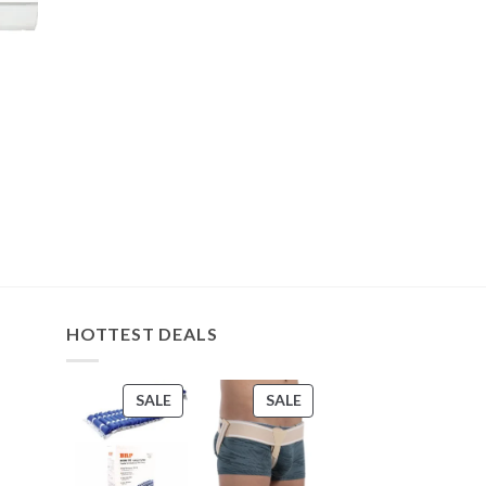
u
HOTTEST DEALS
PRODUCT
PRODUCT
SALE
SALE
ON
ON
SALE
SALE
s