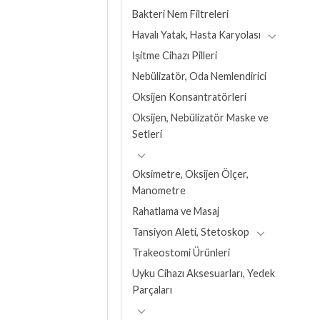
Bakteri Nem Filtreleri
Havalı Yatak, Hasta Karyolası
İşitme Cihazı Pilleri
Nebülizatör, Oda Nemlendirici
Oksijen Konsantratörleri
Oksijen, Nebülizatör Maske ve
Setleri
Oksimetre, Oksijen Ölçer,
Manometre
Rahatlama ve Masaj
Tansiyon Aleti, Stetoskop
Trakeostomi Ürünleri
Uyku Cihazı Aksesuarları, Yedek
Parçaları