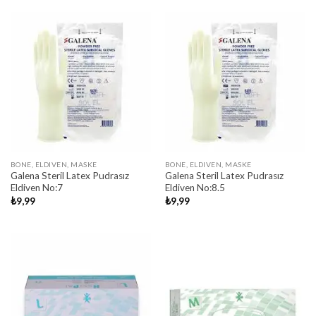
BONE, ELDIVEN, MASKE
BONE, ELDIVEN, MASKE
Galena Steril Latex Pudrasız
Galena Steril Latex Pudrasız
Eldiven No:7
Eldiven No:8.5
₺
9,99
₺
9,99