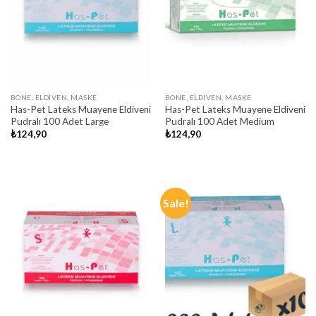
BONE, ELDIVEN, MASKE
BONE, ELDIVEN, MASKE
Has-Pet Lateks Muayene Eldiveni
Has-Pet Lateks Muayene Eldiveni
Pudralı 100 Adet Large
Pudralı 100 Adet Medium
₺
124,90
₺
124,90
Sale!