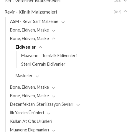
Pet - Veteriner Malzemeleri
(533)
Revir - Klinik Malzemeleri
(846)
ASM - Revir Sarf Malzeme
Bone, Eldiven, Maske
Bone, Eldiven, Maske
Eldivenler
Muayene - Temizlik Eldivenleri
Steril Cerrahi Eldivenler
Maskeler
Bone, Eldiven, Maske
Bone, Eldiven, Maske
Dezenfektan, Sterilizasyon Sıvıları
İlk Yardım Ürünleri
Kullan At Ofis Ürünleri
Muayene Ekipmanları