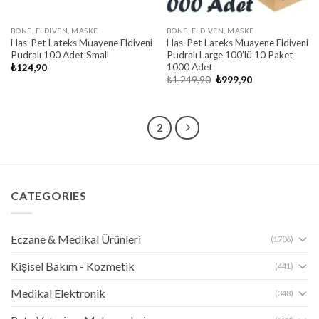
BONE, ELDIVEN, MASKE
BONE, ELDIVEN, MASKE
Has-Pet Lateks Muayene Eldiveni
Has-Pet Lateks Muayene Eldiveni
Pudralı 100 Adet Small
Pudralı Large 100’lü 10 Paket
1000 Adet
₺
124,90
Original
Current
₺
1.249,90
₺
999,90
price
price
was:
is:
₺1.249,90.
₺999,90.
1
2
CATEGORIES
Eczane & Medikal Ürünleri
(1706)
Kişisel Bakım - Kozmetik
(441)
Medikal Elektronik
(348)