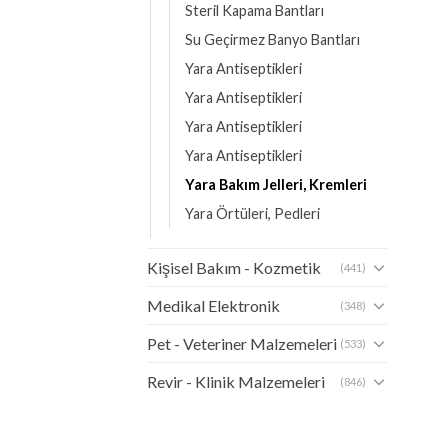
Steril Kapama Bantları
Su Geçirmez Banyo Bantları
Yara Antiseptikleri
Yara Antiseptikleri
Yara Antiseptikleri
Yara Antiseptikleri
Yara Bakım Jelleri, Kremleri
Yara Örtüleri, Pedleri
Kişisel Bakım - Kozmetik
(441)
Medikal Elektronik
(348)
Pet - Veteriner Malzemeleri
(533)
Revir - Klinik Malzemeleri
(846)