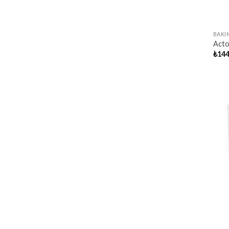
BAKI
Acto
₺
144