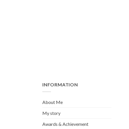
INFORMATION
About Me
My story
Awards & Achievement