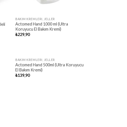
BAKIM KREMLERI, JELLER
Actomed Hand 1000 ml (Ultra
eli
Koruyucu El Bakım Kremi)
₺
229,90
OUT OF STOCK
BAKIM KREMLERI, JELLER
Actomed Hand 500ml (Ultra Koruyucu
El Bakım Kremi)
₺
139,90