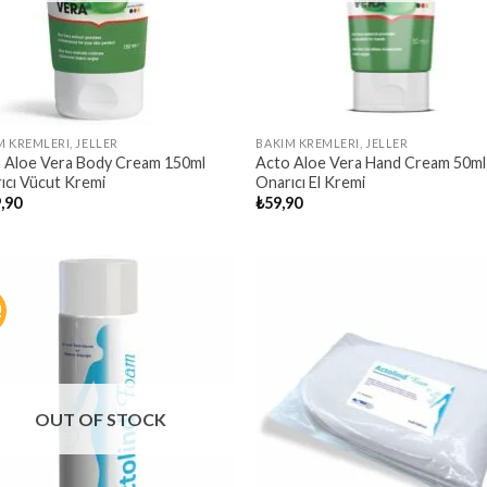
M KREMLERI, JELLER
BAKIM KREMLERI, JELLER
 Aloe Vera Body Cream 150ml
Acto Aloe Vera Hand Cream 50ml
ıcı Vücut Kremi
Onarıcı El Kremi
,90
₺
59,90
!
OUT OF STOCK