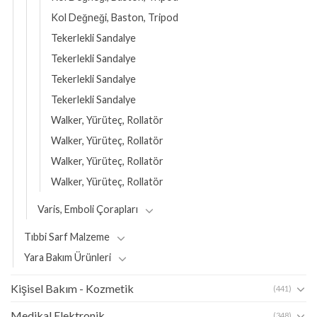
Kol Değneği, Baston, Tripod
Tekerlekli Sandalye
Tekerlekli Sandalye
Tekerlekli Sandalye
Tekerlekli Sandalye
Walker, Yürüteç, Rollatör
Walker, Yürüteç, Rollatör
Walker, Yürüteç, Rollatör
Walker, Yürüteç, Rollatör
Varis, Emboli Çorapları
Tıbbi Sarf Malzeme
Yara Bakım Ürünleri
Kişisel Bakım - Kozmetik
(441)
Medikal Elektronik
(348)