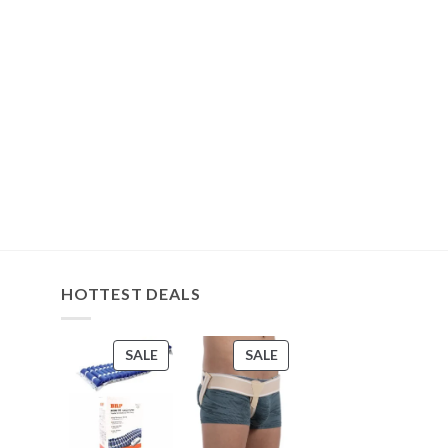
HOTTEST DEALS
PRODUCT
PRODUCT
SALE
SALE
ON
ON
SALE
SALE
s
s