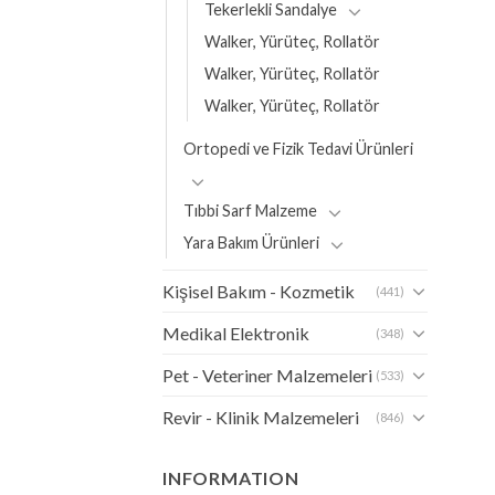
Tekerlekli Sandalye
Walker, Yürüteç, Rollatör
Walker, Yürüteç, Rollatör
Walker, Yürüteç, Rollatör
Ortopedi ve Fizik Tedavi Ürünleri
Tıbbi Sarf Malzeme
Yara Bakım Ürünleri
Kişisel Bakım - Kozmetik
(441)
Medikal Elektronik
(348)
Pet - Veteriner Malzemeleri
(533)
Revir - Klinik Malzemeleri
(846)
INFORMATION