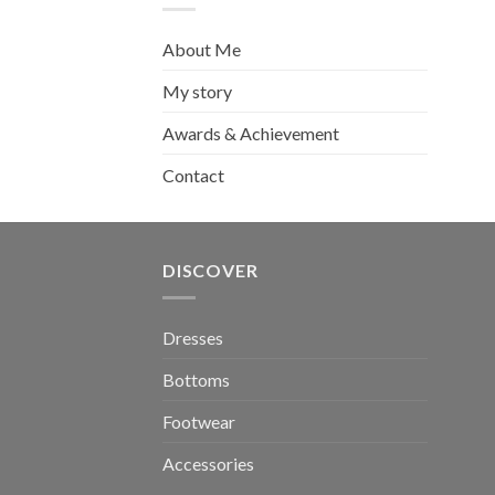
About Me
My story
Awards & Achievement
Contact
DISCOVER
Dresses
Bottoms
Footwear
Accessories