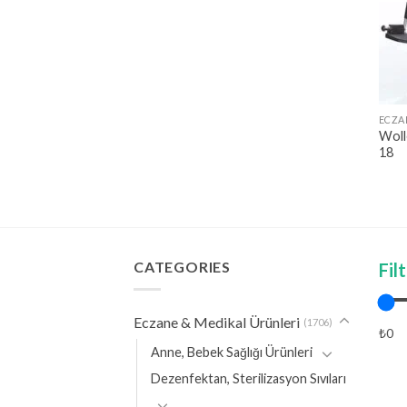
ECZA
Woll
18
CATEGORIES
Fil
Eczane & Medikal Ürünleri
(1706)
₺0
Anne, Bebek Sağlığı Ürünleri
Dezenfektan, Sterilizasyon Sıvıları