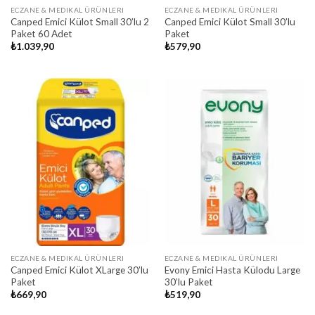
ECZANE & MEDIKAL ÜRÜNLERI
ECZANE & MEDIKAL ÜRÜNLERI
Canped Emici Külot Small 30’lu 2
Canped Emici Külot Small 30’lu
Paket 60 Adet
Paket
₺
1.039,90
₺
579,90
ECZANE & MEDIKAL ÜRÜNLERI
ECZANE & MEDIKAL ÜRÜNLERI
Canped Emici Külot XLarge 30’lu
Evony Emici Hasta Külodu Large
Paket
30’lu Paket
₺
669,90
₺
519,90