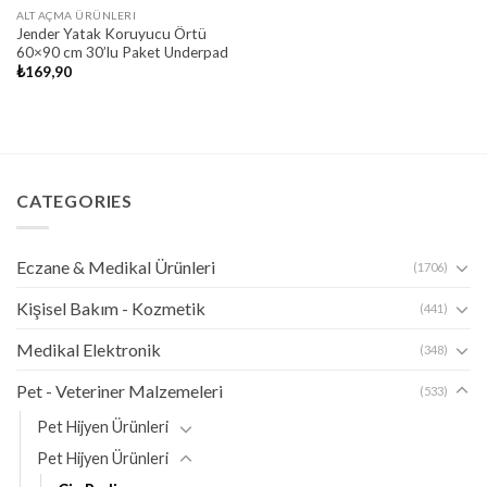
ALT AÇMA ÜRÜNLERI
Jender Yatak Koruyucu Örtü
60×90 cm 30’lu Paket Underpad
₺
169,90
CATEGORIES
Eczane & Medikal Ürünleri
(1706)
Kişisel Bakım - Kozmetik
(441)
Medikal Elektronik
(348)
Pet - Veteriner Malzemeleri
(533)
Pet Hijyen Ürünleri
Pet Hijyen Ürünleri