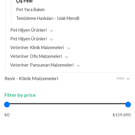
Çiş Pedi
Pet Yara Bakım
Temizleme Havluları - Islak Mendil
Pet Hijyen Ürünleri
Pet Hijyen Ürünleri
Veteriner Klinik Malzemeleri
Veteriner Ofis Malzemeleri
Veteriner Pansuman Malzemeleri
Revir - Klinik Malzemeleri
(846)
Filter by price
₺0
₺159.690
APPLY
APPLY