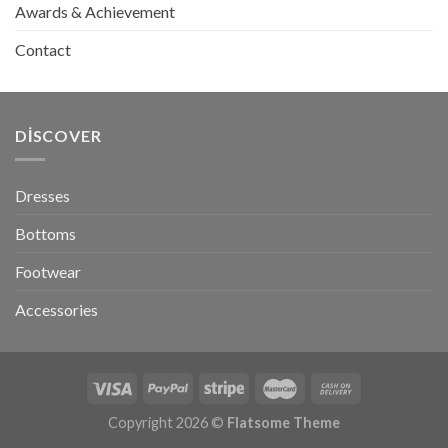
Awards & Achievement
Contact
DISCOVER
Dresses
Bottoms
Footwear
Accessories
Copyright 2026 ©
Flatsome Theme