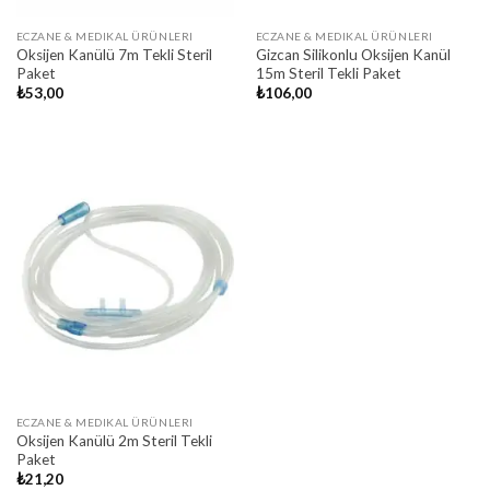
ECZANE & MEDIKAL ÜRÜNLERI
ECZANE & MEDIKAL ÜRÜNLERI
Oksijen Kanülü 7m Tekli Steril
Gizcan Silikonlu Oksijen Kanül
Paket
15m Steril Tekli Paket
₺
53,00
₺
106,00
ECZANE & MEDIKAL ÜRÜNLERI
Oksijen Kanülü 2m Steril Tekli
Paket
₺
21,20