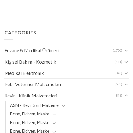
CATEGORIES
Eczane & Medikal Ürünleri
(1706)
Kişisel Bakım - Kozmetik
(441)
Medikal Elektronik
(348)
Pet - Veteriner Malzemeleri
(533)
Revir - Klinik Malzemeleri
(846)
ASM - Revir Sarf Malzeme
Bone, Eldiven, Maske
Bone, Eldiven, Maske
Bone, Eldiven, Maske