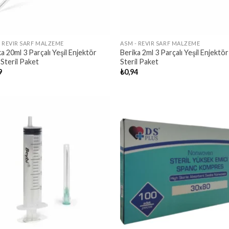
- REVIR SARF MALZEME
ASM - REVIR SARF MALZEME
a 20ml 3 Parçalı Yeşil Enjektör
Berika 2ml 3 Parçalı Yeşil Enjektör
 Steril Paket
Steril Paket
9
₺
0,94