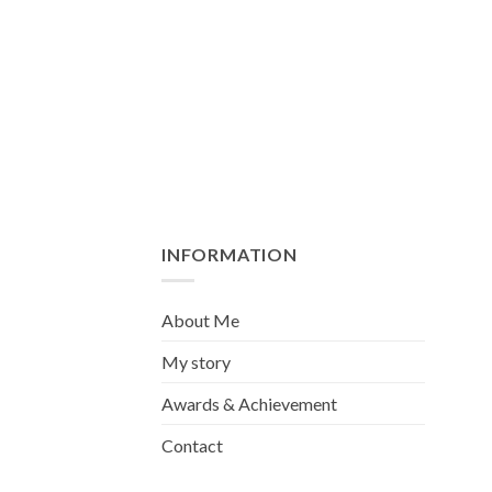
INFORMATION
About Me
My story
Awards & Achievement
Contact