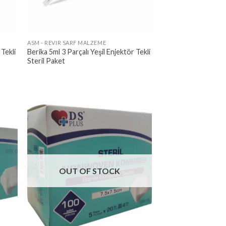
ASM - REVIR SARF MALZEME
 Tekli
Berika 5ml 3 Parçalı Yeşil Enjektör Tekli
Steril Paket
OUT OF STOCK