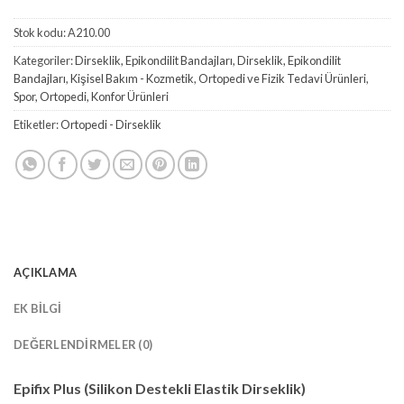
Stok kodu:
A210.00
Kategoriler:
Dirseklik, Epikondilit Bandajları
,
Dirseklik, Epikondilit
Bandajları
,
Kişisel Bakım - Kozmetik
,
Ortopedi ve Fizik Tedavi Ürünleri
,
Spor, Ortopedi, Konfor Ürünleri
Etiketler:
Ortopedi - Dirseklik
AÇIKLAMA
EK BILGI
DEĞERLENDIRMELER (0)
Epifix Plus (Silikon Destekli Elastik Dirseklik)