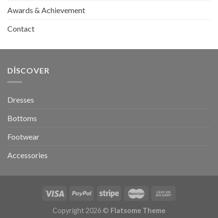
Awards & Achievement
Contact
DISCOVER
Dresses
Bottoms
Footwear
Accessories
Copyright 2026 ©
Flatsome Theme