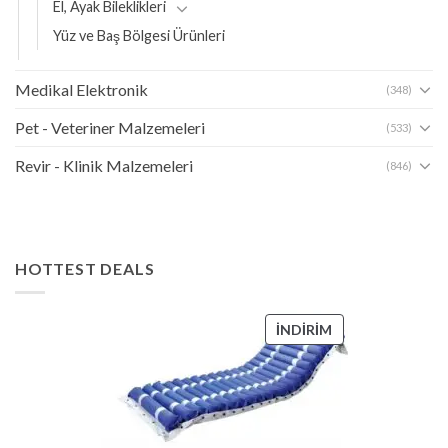
El, Ayak Bileklikleri
Yüz ve Baş Bölgesi Ürünleri
Medikal Elektronik
(348)
Pet - Veteriner Malzemeleri
(533)
Revir - Klinik Malzemeleri
(846)
HOTTEST DEALS
İNDIRIMDEKI
İNDIRIM
ÜRÜN