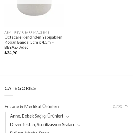
ASM - REVIR SARF MALZEME
Octacare Kendinden Yapışabilen
Koban Bandaj 5cm x 4,5m –
BEYAZ- Adet
₺
34,90
CATEGORIES
Eczane & Medikal Ürünleri
(1706)
Anne, Bebek Sağlığı Ürünleri
Dezenfektan, Sterilizasyon Sıvıları