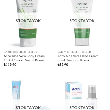
STOKTA YOK
STOKTA YOK
BAKIM KREMLERI, JELLER
BAKIM KREMLERI, JELLER
Acto Aloe Vera Body Cream
Acto Aloe Vera Hand Cream
150ml Onarıcı Vücut Kremi
50ml Onarıcı El Kremi
₺
119,90
₺
59,90
STOKTA YOK
STOKTA YOK