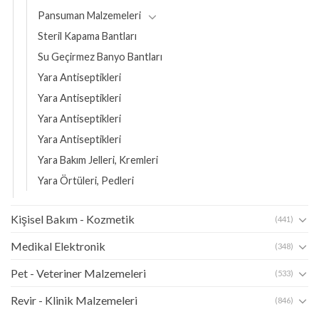
Pansuman Malzemeleri
Steril Kapama Bantları
Su Geçirmez Banyo Bantları
Yara Antiseptikleri
Yara Antiseptikleri
Yara Antiseptikleri
Yara Antiseptikleri
Yara Bakım Jelleri, Kremleri
Yara Örtüleri, Pedleri
Kişisel Bakım - Kozmetik
(441)
Medikal Elektronik
(348)
Pet - Veteriner Malzemeleri
(533)
Revir - Klinik Malzemeleri
(846)