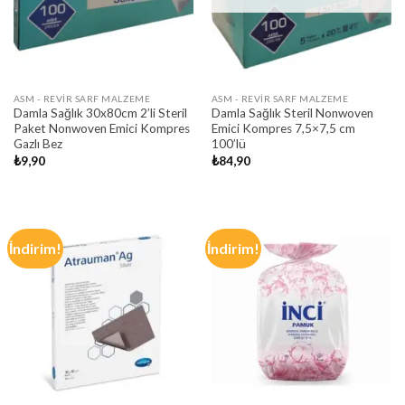
ASM - REVIR SARF MALZEME
ASM - REVIR SARF MALZEME
Damla Sağlık 30x80cm 2’li Steril
Damla Sağlık Steril Nonwoven
Paket Nonwoven Emici Kompres
Emici Kompres 7,5×7,5 cm
Gazlı Bez
100’lü
₺
9,90
₺
84,90
İndirim!
İndirim!