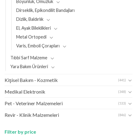
Boyunluk, Omuzluk
Dirseklik, Epikondilit Bandajları
Dizlik, Baldırlık
El, Ayak Bileklikleri
Metal Ortopedi
Varis, Emboli Çorapları
Tıbbi Sarf Malzeme
Yara Bakım Ürünleri
Kişisel Bakım - Kozmetik
(441)
Medikal Elektronik
(348)
Pet - Veteriner Malzemeleri
(533)
Revir - Klinik Malzemeleri
(846)
Filter by price