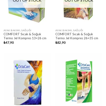
OUT OF STOCK
OUT OF STOCK
AYAK BAKIMI, SAĞLIĞI
AYAK BAKIMI, SAĞLIĞI
COMFORT Sıcak & Soğuk
COMFORT Sıcak & Soğuk
Termo Jel Kompres 13×26 cm
Termo Jel Kompres 26×35 cm
₺
47,90
₺
82,90