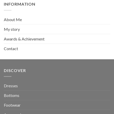
INFORMATION
About Me
My story
Awards & Achievement
Contact
DISCOVER
Dresses
Bottoms
Footwear