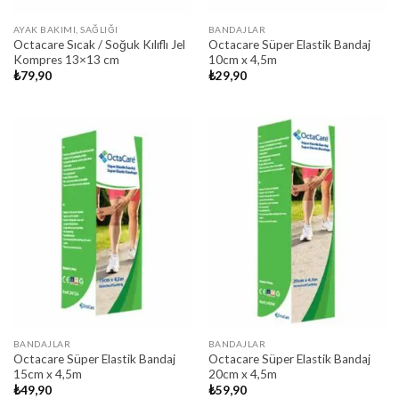
AYAK BAKIMI, SAĞLIĞI
BANDAJLAR
Octacare Sıcak / Soğuk Kılıflı Jel
Octacare Süper Elastik Bandaj
Kompres 13×13 cm
10cm x 4,5m
₺
79,90
₺
29,90
BANDAJLAR
BANDAJLAR
Octacare Süper Elastik Bandaj
Octacare Süper Elastik Bandaj
15cm x 4,5m
20cm x 4,5m
₺
49,90
₺
59,90