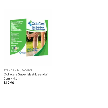
AYAK BAKIMI, SAĞLIĞI
Octacare Süper Elastik Bandaj
6cm x 4,5m
₺
19,90