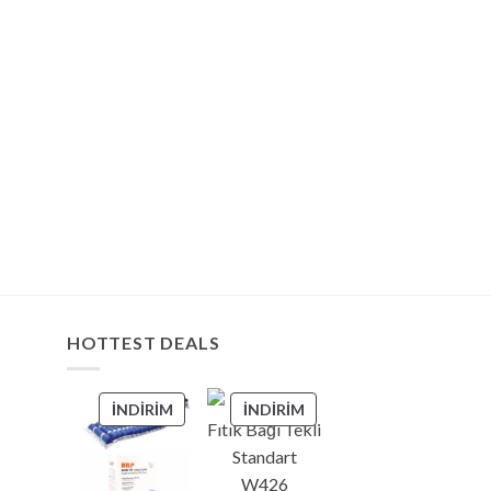
HOTTEST DEALS
İNDIRIMDEKI
İNDIRIMDEKI
İNDIRIM
İNDIRIM
ÜRÜN
ÜRÜN