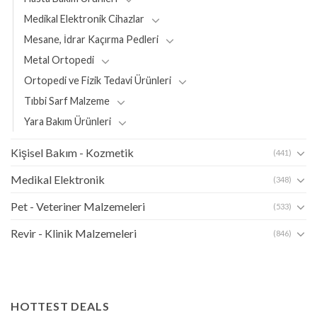
Medikal Elektronik Cihazlar
Mesane, İdrar Kaçırma Pedleri
Metal Ortopedi
Ortopedi ve Fizik Tedavi Ürünleri
Tıbbi Sarf Malzeme
Yara Bakım Ürünleri
Kişisel Bakım - Kozmetik
(441)
Medikal Elektronik
(348)
Pet - Veteriner Malzemeleri
(533)
Revir - Klinik Malzemeleri
(846)
HOTTEST DEALS