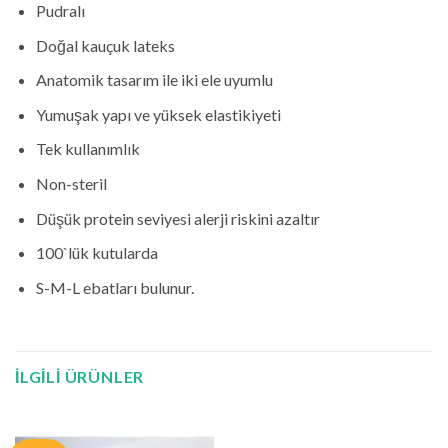
Pudralı
Doğal kauçuk lateks
Anatomik tasarım ile iki ele uyumlu
Yumuşak yapı ve yüksek elastikiyeti
Tek kullanımlık
Non-steril
Düşük protein seviyesi alerji riskini azaltır
100`lük kutularda
S-M-L ebatları bulunur.
İLGILI ÜRÜNLER