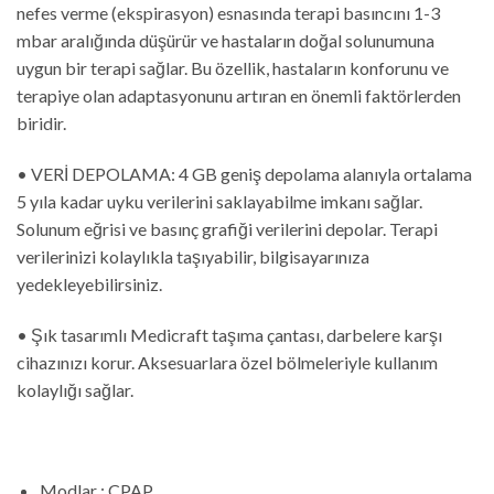
nefes verme (ekspirasyon) esnasında terapi basıncını 1-3
mbar aralığında düşürür ve hastaların doğal solunumuna
uygun bir terapi sağlar. Bu özellik, hastaların konforunu ve
terapiye olan adaptasyonunu artıran en önemli faktörlerden
biridir.
• VERİ DEPOLAMA: 4 GB geniş depolama alanıyla ortalama
5 yıla kadar uyku verilerini saklayabilme imkanı sağlar.
Solunum eğrisi ve basınç grafiği verilerini depolar. Terapi
verilerinizi kolaylıkla taşıyabilir, bilgisayarınıza
yedekleyebilirsiniz.
• Şık tasarımlı Medicraft taşıma çantası, darbelere karşı
cihazınızı korur. Aksesuarlara özel bölmeleriyle kullanım
kolaylığı sağlar.
Modlar :
CPAP