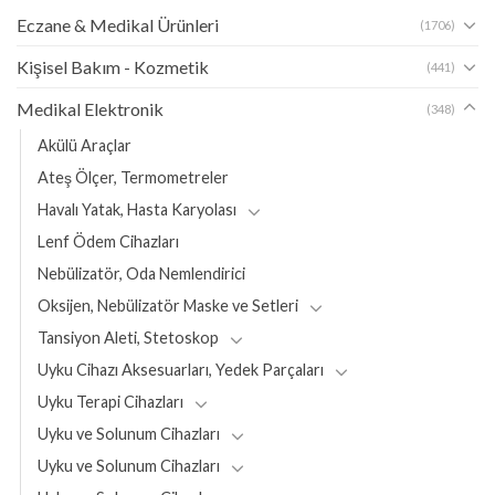
Eczane & Medikal Ürünleri
(1706)
Kişisel Bakım - Kozmetik
(441)
Medikal Elektronik
(348)
Akülü Araçlar
Ateş Ölçer, Termometreler
Havalı Yatak, Hasta Karyolası
Lenf Ödem Cihazları
Nebülizatör, Oda Nemlendirici
Oksijen, Nebülizatör Maske ve Setleri
Tansiyon Aleti, Stetoskop
Uyku Cihazı Aksesuarları, Yedek Parçaları
Uyku Terapi Cihazları
Uyku ve Solunum Cihazları
Uyku ve Solunum Cihazları