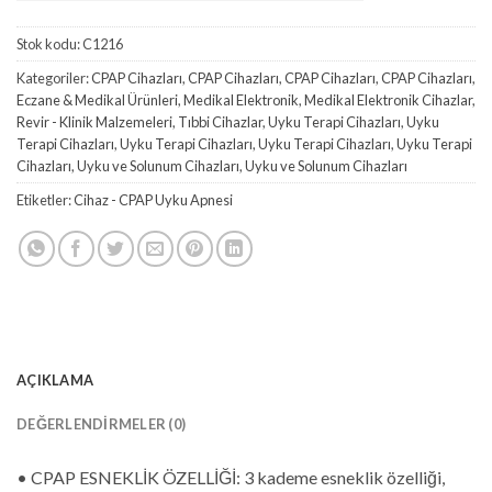
Stok kodu:
C1216
Kategoriler:
CPAP Cihazları
,
CPAP Cihazları
,
CPAP Cihazları
,
CPAP Cihazları
,
Eczane & Medikal Ürünleri
,
Medikal Elektronik
,
Medikal Elektronik Cihazlar
,
Revir - Klinik Malzemeleri
,
Tıbbi Cihazlar
,
Uyku Terapi Cihazları
,
Uyku
Terapi Cihazları
,
Uyku Terapi Cihazları
,
Uyku Terapi Cihazları
,
Uyku Terapi
Cihazları
,
Uyku ve Solunum Cihazları
,
Uyku ve Solunum Cihazları
Etiketler:
Cihaz - CPAP Uyku Apnesi
AÇIKLAMA
DEĞERLENDIRMELER (0)
• CPAP ESNEKLİK ÖZELLİĞİ: 3 kademe esneklik özelliği,