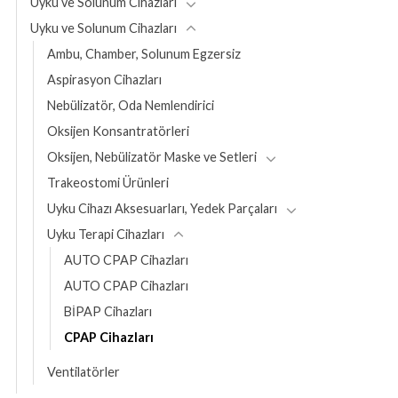
Uyku ve Solunum Cihazları
Uyku ve Solunum Cihazları
Ambu, Chamber, Solunum Egzersiz
Aspirasyon Cihazları
Nebülizatör, Oda Nemlendirici
Oksijen Konsantratörleri
Oksijen, Nebülizatör Maske ve Setleri
Trakeostomi Ürünleri
Uyku Cihazı Aksesuarları, Yedek Parçaları
Uyku Terapi Cihazları
AUTO CPAP Cihazları
AUTO CPAP Cihazları
BİPAP Cihazları
CPAP Cihazları
Ventilatörler