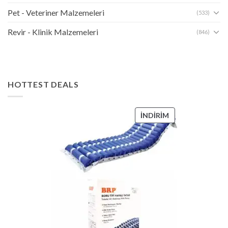
Pet - Veteriner Malzemeleri
(533)
Revir - Klinik Malzemeleri
(846)
HOTTEST DEALS
İNDIRIMDEKI
İNDIRIM
ÜRÜN