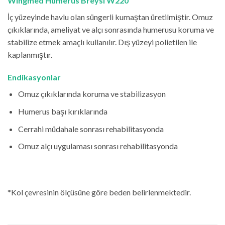
Wingmed Humerus Breysi W220
İç yüzeyinde havlu olan süngerli kumaştan üretilmiştir. Omuz
çıkıklarında, ameliyat ve alçı sonrasında humerusu koruma ve
stabilize etmek amaçlı kullanılır. Dış yüzeyi polietilen ile
kaplanmıştır.
Endikasyonlar
Omuz çıkıklarında koruma ve stabilizasyon
Humerus başı kırıklarında
Cerrahi müdahale sonrası rehabilitasyonda
Omuz alçı uygulaması sonrası rehabilitasyonda
*Kol çevresinin ölçüsüne göre beden belirlenmektedir.