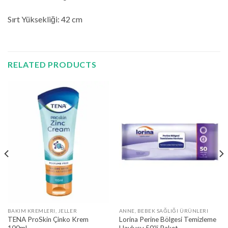
Sırt Yüksekliği: 42 cm
RELATED PRODUCTS
BAKIM KREMLERI, JELLER
ANNE, BEBEK SAĞLIĞI ÜRÜNLERI
TENA ProSkin Çinko Krem
Lorina Perine Bölgesi Temizleme