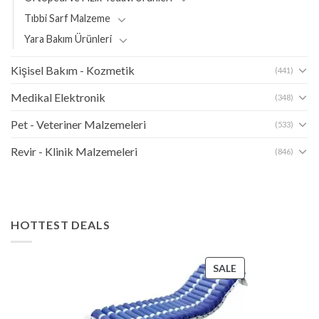
Tıbbi Sarf Malzeme
Yara Bakım Ürünleri
Kişisel Bakım - Kozmetik
(441)
Medikal Elektronik
(348)
Pet - Veteriner Malzemeleri
(533)
Revir - Klinik Malzemeleri
(846)
HOTTEST DEALS
PRODUCT
SALE
ON
SALE