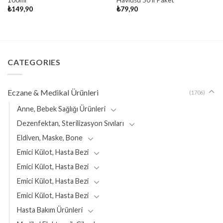
100ml
Havlusu 50’li Paket
₺
149,90
₺
79,90
CATEGORIES
Eczane & Medikal Ürünleri
(1706)
Anne, Bebek Sağlığı Ürünleri
Dezenfektan, Sterilizasyon Sıvıları
Eldiven, Maske, Bone
Emici Külot, Hasta Bezi
Emici Külot, Hasta Bezi
Emici Külot, Hasta Bezi
Emici Külot, Hasta Bezi
Hasta Bakım Ürünleri