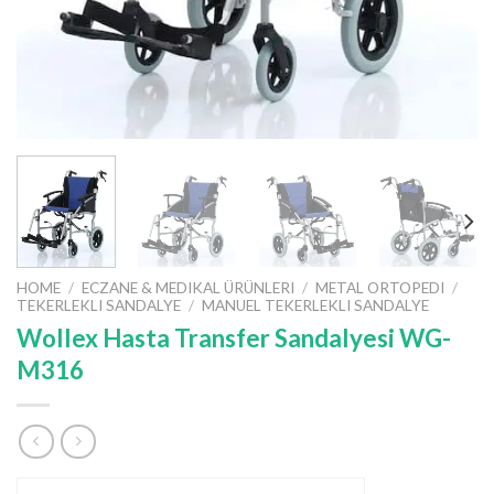
HOME
/
ECZANE & MEDIKAL ÜRÜNLERI
/
METAL ORTOPEDI
/
TEKERLEKLI SANDALYE
/
MANUEL TEKERLEKLI SANDALYE
Wollex Hasta Transfer Sandalyesi WG-
M316