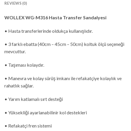
REVIEWS (0)
WOLLEX WG-M316 Hasta Transfer Sandalyesi
• Hasta transferlerinde oldukça kullanışlıdır.
• 3 farklı ebatta (40cm – 45cm – 50cm) koltuk ölçü seçeneği
mevcuttur.
• Taşıması kolaydır.
• Manevra ve kolay sürüş imkanı ile refakatçiye kolaylık ve
rahatlık sağlar.
• Yarım katlamalı sırt desteği
• Yüksekliği ayarlanabilinir kol destekleri
• Refakatçi fren sistemi