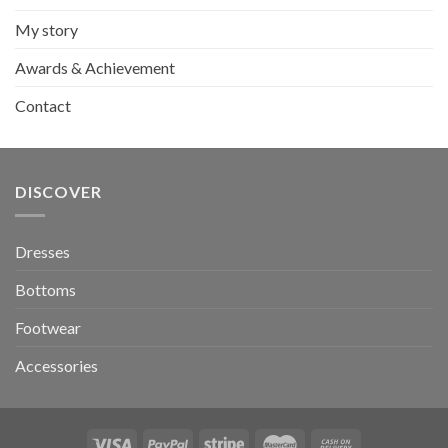
My story
Awards & Achievement
Contact
DISCOVER
Dresses
Bottoms
Footwear
Accessories