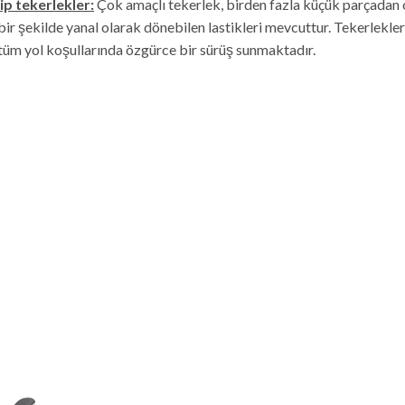
tip tekerlekler:
Çok amaçlı tekerlek, birden fazla küçük parçadan o
ir şekilde yanal olarak dönebilen lastikleri mevcuttur. Tekerlekler
 tüm yol koşullarında özgürce bir sürüş sunmaktadır.