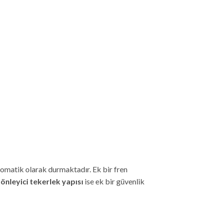
omatik olarak durmaktadır. Ek bir fren
nleyici tekerlek yapısı
ise ek bir güvenlik