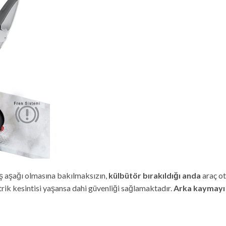
 aşağı olmasına bakılmaksızın,
külbütör bırakıldığı anda
araç ot
rik kesintisi yaşansa dahi güvenliği sağlamaktadır.
Arka kaymayı ö