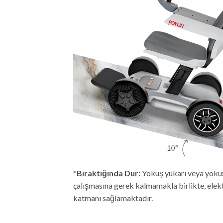
*
Bıraktığında Dur:
Yokuş yukarı veya yokuş
çalışmasına gerek kalmamakla birlikte, elekt
katmanı sağlamaktadır.