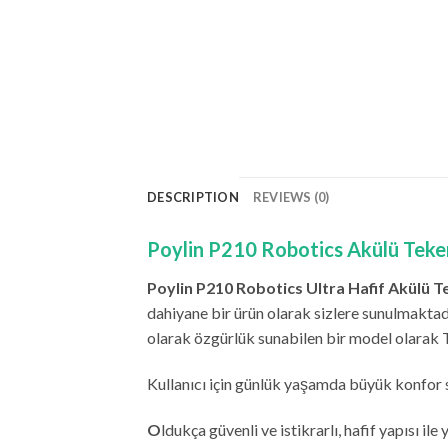
DESCRIPTION
REVIEWS (0)
Poylin P210 Robotics Akülü Teker
Poylin P210 Robotics Ultra Hafif Akülü T
dahiyane bir ürün olarak sizlere sunulmaktad
olarak özgürlük sunabilen bir model olarak 
Kullanıcı için günlük yaşamda büyük konfor
O
ldukça güvenli ve istikrarlı, hafif yapısı i