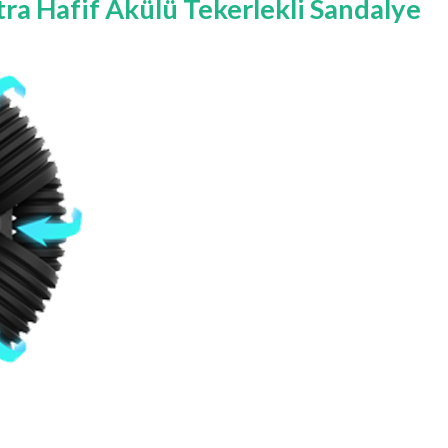
ra Hafif Akülü Tekerlekli Sandalye